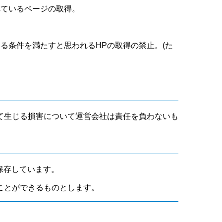
れているページの取得。
いる条件を満たすと思われるHPの取得の禁止。(た
て生じる損害について運営会社は責任を負わないも
保存しています。
ことができるものとします。