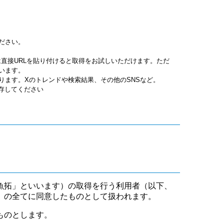
ださい。
jpgは直接URLを貼り付けると取得をお試しいただけます。ただ
います。
ります。Xのトレンドや検索結果、その他のSNSなど。
保存してください
魚拓」といいます）の取得を行う利用者（以下、
」の全てに同意したものとして扱われます。
ものとします。