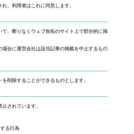
され、利用者はこれに同意します。
いて、断りなくウェブ魚拓のサイト上で部分的に掲
の場合に運営会社は該当記事の掲載を中止するもの
トを削除することができるものとします。
禁止されています。
断する行為