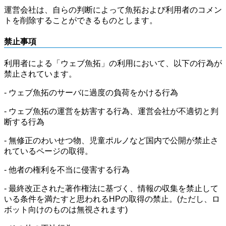
運営会社は、自らの判断によって魚拓および利用者のコメン
トを削除することができるものとします。
禁止事項
利用者による「ウェブ魚拓」の利用において、以下の行為が
禁止されています。
- ウェブ魚拓のサーバに過度の負荷をかける行為
- ウェブ魚拓の運営を妨害する行為、運営会社が不適切と判
断する行為
- 無修正のわいせつ物、児童ポルノなど国内で公開が禁止さ
れているページの取得。
- 他者の権利を不当に侵害する行為
- 最終改正された著作権法に基づく、情報の収集を禁止して
いる条件を満たすと思われるHPの取得の禁止。(ただし、ロ
ボット向けのものは無視されます)