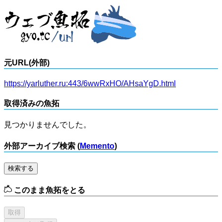
元URL(外部)
https://yarluther.ru:443/6wwRxHO/AHsaYgD.html
取得済みの魚拓
見つかりませんでした。
外部アーカイブ検索 (
Memento
)
検索する
このまま魚拓をとる