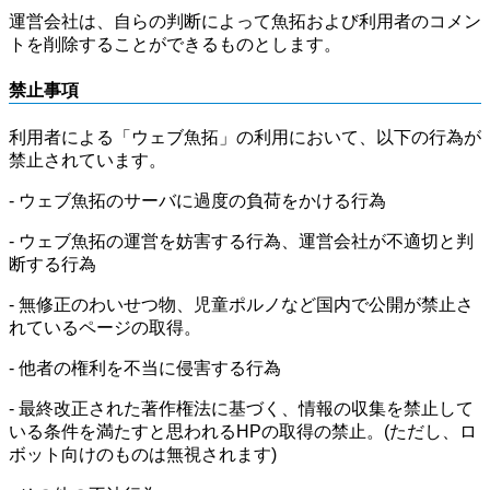
運営会社は、自らの判断によって魚拓および利用者のコメン
トを削除することができるものとします。
禁止事項
利用者による「ウェブ魚拓」の利用において、以下の行為が
禁止されています。
- ウェブ魚拓のサーバに過度の負荷をかける行為
- ウェブ魚拓の運営を妨害する行為、運営会社が不適切と判
断する行為
- 無修正のわいせつ物、児童ポルノなど国内で公開が禁止さ
れているページの取得。
- 他者の権利を不当に侵害する行為
- 最終改正された著作権法に基づく、情報の収集を禁止して
いる条件を満たすと思われるHPの取得の禁止。(ただし、ロ
ボット向けのものは無視されます)