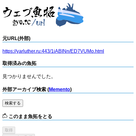
元URL(外部)
https://yarluther.ru:443/1iABINn/ED7VUMo.html
取得済みの魚拓
見つかりませんでした。
外部アーカイブ検索 (
Memento
)
検索する
このまま魚拓をとる