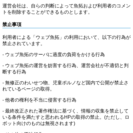
運営会社は、自らの判断によって魚拓および利用者のコメン
トを削除することができるものとします。
禁止事項
利用者による「ウェブ魚拓」の利用において、以下の行為が
禁止されています。
- ウェブ魚拓のサーバに過度の負荷をかける行為
- ウェブ魚拓の運営を妨害する行為、運営会社が不適切と判
断する行為
- 無修正のわいせつ物、児童ポルノなど国内で公開が禁止さ
れているページの取得。
- 他者の権利を不当に侵害する行為
- 最終改正された著作権法に基づく、情報の収集を禁止して
いる条件を満たすと思われるHPの取得の禁止。(ただし、ロ
ボット向けのものは無視されます)