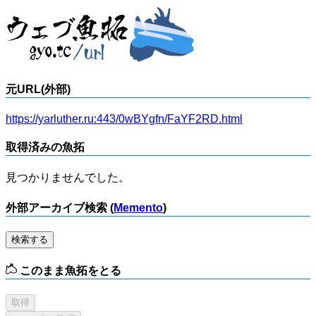
元URL(外部)
https://yarluther.ru:443/0wBYgfn/FaYF2RD.html
取得済みの魚拓
見つかりませんでした。
外部アーカイブ検索 (
Memento
)
検索する
このまま魚拓をとる