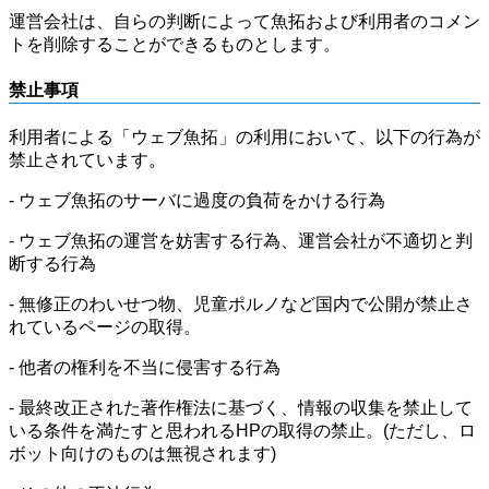
運営会社は、自らの判断によって魚拓および利用者のコメン
トを削除することができるものとします。
禁止事項
利用者による「ウェブ魚拓」の利用において、以下の行為が
禁止されています。
- ウェブ魚拓のサーバに過度の負荷をかける行為
- ウェブ魚拓の運営を妨害する行為、運営会社が不適切と判
断する行為
- 無修正のわいせつ物、児童ポルノなど国内で公開が禁止さ
れているページの取得。
- 他者の権利を不当に侵害する行為
- 最終改正された著作権法に基づく、情報の収集を禁止して
いる条件を満たすと思われるHPの取得の禁止。(ただし、ロ
ボット向けのものは無視されます)