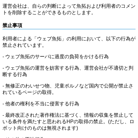
運営会社は、自らの判断によって魚拓および利用者のコメン
トを削除することができるものとします。
禁止事項
利用者による「ウェブ魚拓」の利用において、以下の行為が
禁止されています。
- ウェブ魚拓のサーバに過度の負荷をかける行為
- ウェブ魚拓の運営を妨害する行為、運営会社が不適切と判
断する行為
- 無修正のわいせつ物、児童ポルノなど国内で公開が禁止さ
れているページの取得。
- 他者の権利を不当に侵害する行為
- 最終改正された著作権法に基づく、情報の収集を禁止して
いる条件を満たすと思われるHPの取得の禁止。(ただし、ロ
ボット向けのものは無視されます)