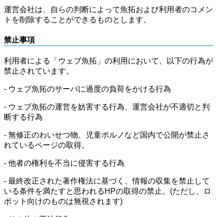
運営会社は、自らの判断によって魚拓および利用者のコメン
トを削除することができるものとします。
禁止事項
利用者による「ウェブ魚拓」の利用において、以下の行為が
禁止されています。
- ウェブ魚拓のサーバに過度の負荷をかける行為
- ウェブ魚拓の運営を妨害する行為、運営会社が不適切と判
断する行為
- 無修正のわいせつ物、児童ポルノなど国内で公開が禁止さ
れているページの取得。
- 他者の権利を不当に侵害する行為
- 最終改正された著作権法に基づく、情報の収集を禁止して
いる条件を満たすと思われるHPの取得の禁止。(ただし、ロ
ボット向けのものは無視されます)