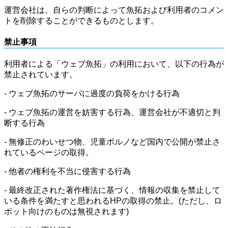
運営会社は、自らの判断によって魚拓および利用者のコメン
トを削除することができるものとします。
禁止事項
利用者による「ウェブ魚拓」の利用において、以下の行為が
禁止されています。
- ウェブ魚拓のサーバに過度の負荷をかける行為
- ウェブ魚拓の運営を妨害する行為、運営会社が不適切と判
断する行為
- 無修正のわいせつ物、児童ポルノなど国内で公開が禁止さ
れているページの取得。
- 他者の権利を不当に侵害する行為
- 最終改正された著作権法に基づく、情報の収集を禁止して
いる条件を満たすと思われるHPの取得の禁止。(ただし、ロ
ボット向けのものは無視されます)