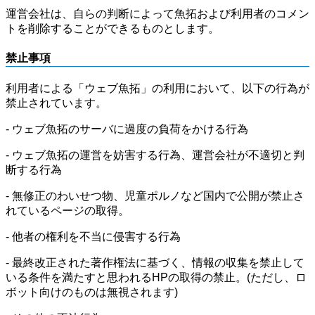
運営会社は、自らの判断によって魚拓および利用者のコメン
トを削除することができるものとします。
禁止事項
利用者による「ウェブ魚拓」の利用において、以下の行為が
禁止されています。
- ウェブ魚拓のサーバに過度の負荷をかける行為
- ウェブ魚拓の運営を妨害する行為、運営会社が不適切と判
断する行為
- 無修正のわいせつ物、児童ポルノなど国内で公開が禁止さ
れているページの取得。
- 他者の権利を不当に侵害する行為
- 最終改正された著作権法に基づく、情報の収集を禁止して
いる条件を満たすと思われるHPの取得の禁止。(ただし、ロ
ボット向けのものは無視されます)