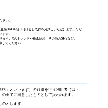
ださい。
jpgは直接URLを貼り付けると取得をお試しいただけます。ただ
います。
ります。Xのトレンドや検索結果、その他のSNSなど。
保存してください
魚拓」といいます）の取得を行う利用者（以下、
」の全てに同意したものとして扱われます。
ものとします。