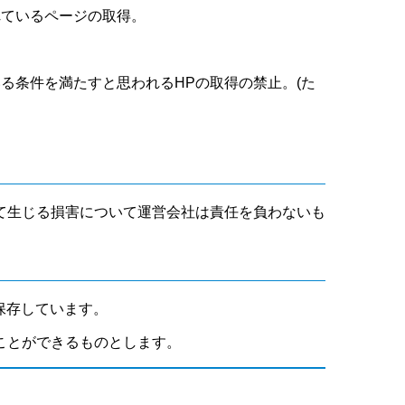
れているページの取得。
いる条件を満たすと思われるHPの取得の禁止。(た
て生じる損害について運営会社は責任を負わないも
保存しています。
ことができるものとします。