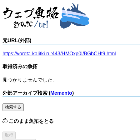
元URL(外部)
https://vorota-kalitki.ru:443/HMOxp0I/BGbCHt9.html
取得済みの魚拓
見つかりませんでした。
外部アーカイブ検索 (
Memento
)
検索する
このまま魚拓をとる