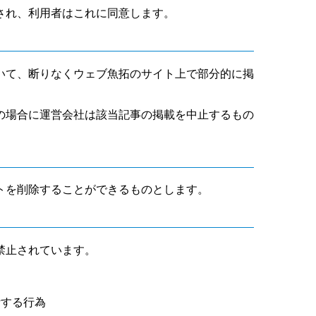
され、利用者はこれに同意します。
いて、断りなくウェブ魚拓のサイト上で部分的に掲
の場合に運営会社は該当記事の掲載を中止するもの
トを削除することができるものとします。
禁止されています。
断する行為