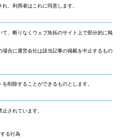
され、利用者はこれに同意します。
いて、断りなくウェブ魚拓のサイト上で部分的に掲
の場合に運営会社は該当記事の掲載を中止するもの
トを削除することができるものとします。
禁止されています。
断する行為