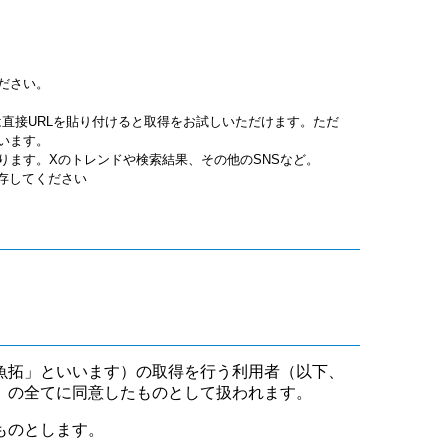
ださい。
jpgは直接URLを貼り付けると取得をお試しいただけます。ただ
います。
ります。Xのトレンドや検索結果、その他のSNSなど。
保存してください
魚拓」といいます）の取得を行う利用者（以下、
」の全てに同意したものとして扱われます。
ものとします。