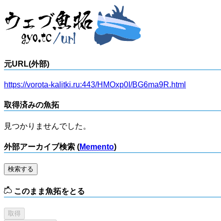
元URL(外部)
https://vorota-kalitki.ru:443/HMOxp0I/BG6ma9R.html
取得済みの魚拓
見つかりませんでした。
外部アーカイブ検索 (
Memento
)
検索する
このまま魚拓をとる