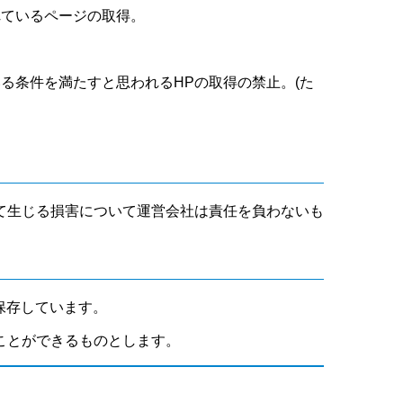
れているページの取得。
いる条件を満たすと思われるHPの取得の禁止。(た
て生じる損害について運営会社は責任を負わないも
保存しています。
ことができるものとします。