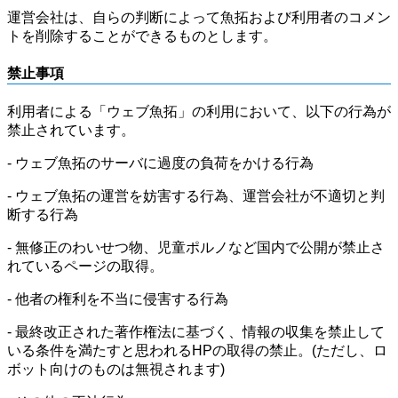
運営会社は、自らの判断によって魚拓および利用者のコメン
トを削除することができるものとします。
禁止事項
利用者による「ウェブ魚拓」の利用において、以下の行為が
禁止されています。
- ウェブ魚拓のサーバに過度の負荷をかける行為
- ウェブ魚拓の運営を妨害する行為、運営会社が不適切と判
断する行為
- 無修正のわいせつ物、児童ポルノなど国内で公開が禁止さ
れているページの取得。
- 他者の権利を不当に侵害する行為
- 最終改正された著作権法に基づく、情報の収集を禁止して
いる条件を満たすと思われるHPの取得の禁止。(ただし、ロ
ボット向けのものは無視されます)