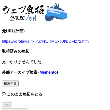
元URL(外部)
https://vorota-kalitki.ru:443/HMOxp0I/BDFfz72.html
取得済みの魚拓
見つかりませんでした。
外部アーカイブ検索 (
Memento
)
検索する
このまま魚拓をとる