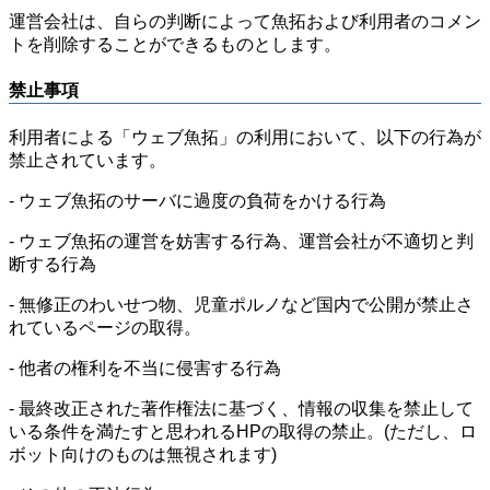
運営会社は、自らの判断によって魚拓および利用者のコメン
トを削除することができるものとします。
禁止事項
利用者による「ウェブ魚拓」の利用において、以下の行為が
禁止されています。
- ウェブ魚拓のサーバに過度の負荷をかける行為
- ウェブ魚拓の運営を妨害する行為、運営会社が不適切と判
断する行為
- 無修正のわいせつ物、児童ポルノなど国内で公開が禁止さ
れているページの取得。
- 他者の権利を不当に侵害する行為
- 最終改正された著作権法に基づく、情報の収集を禁止して
いる条件を満たすと思われるHPの取得の禁止。(ただし、ロ
ボット向けのものは無視されます)