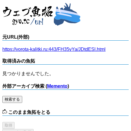
元URL(外部)
https://vorota-kalitki.ru:443/FH35vYa/JDtdESl.html
取得済みの魚拓
見つかりませんでした。
外部アーカイブ検索 (
Memento
)
検索する
このまま魚拓をとる