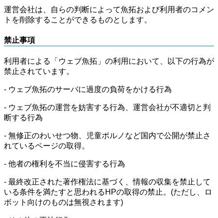
運営会社は、自らの判断によって魚拓および利用者のコメン
トを削除することができるものとします。
禁止事項
利用者による「ウェブ魚拓」の利用において、以下の行為が
禁止されています。
- ウェブ魚拓のサーバに過度の負荷をかける行為
- ウェブ魚拓の運営を妨害する行為、運営会社が不適切と判
断する行為
- 無修正のわいせつ物、児童ポルノなど国内で公開が禁止さ
れているページの取得。
- 他者の権利を不当に侵害する行為
- 最終改正された著作権法に基づく、情報の収集を禁止して
いる条件を満たすと思われるHPの取得の禁止。(ただし、ロ
ボット向けのものは無視されます)