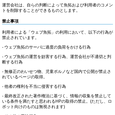
運営会社は、自らの判断によって魚拓および利用者のコメン
トを削除することができるものとします。
禁止事項
利用者による「ウェブ魚拓」の利用において、以下の行為が
禁止されています。
- ウェブ魚拓のサーバに過度の負荷をかける行為
- ウェブ魚拓の運営を妨害する行為、運営会社が不適切と判
断する行為
- 無修正のわいせつ物、児童ポルノなど国内で公開が禁止さ
れているページの取得。
- 他者の権利を不当に侵害する行為
- 最終改正された著作権法に基づく、情報の収集を禁止して
いる条件を満たすと思われるHPの取得の禁止。(ただし、ロ
ボット向けのものは無視されます)