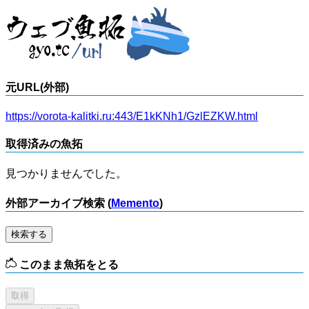
元URL(外部)
https://vorota-kalitki.ru:443/E1kKNh1/GzlEZKW.html
取得済みの魚拓
見つかりませんでした。
外部アーカイブ検索 (
Memento
)
検索する
このまま魚拓をとる