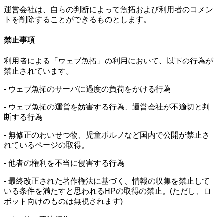
運営会社は、自らの判断によって魚拓および利用者のコメン
トを削除することができるものとします。
禁止事項
利用者による「ウェブ魚拓」の利用において、以下の行為が
禁止されています。
- ウェブ魚拓のサーバに過度の負荷をかける行為
- ウェブ魚拓の運営を妨害する行為、運営会社が不適切と判
断する行為
- 無修正のわいせつ物、児童ポルノなど国内で公開が禁止さ
れているページの取得。
- 他者の権利を不当に侵害する行為
- 最終改正された著作権法に基づく、情報の収集を禁止して
いる条件を満たすと思われるHPの取得の禁止。(ただし、ロ
ボット向けのものは無視されます)