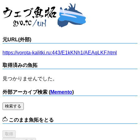
元URL(外部)
https://vorota-kalitki.ru:443/E1kKNh1/AEAqLKF.html
取得済みの魚拓
見つかりませんでした。
外部アーカイブ検索 (
Memento
)
検索する
このまま魚拓をとる