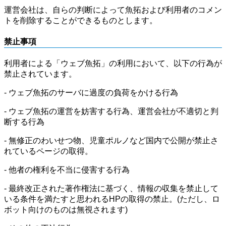
運営会社は、自らの判断によって魚拓および利用者のコメン
トを削除することができるものとします。
禁止事項
利用者による「ウェブ魚拓」の利用において、以下の行為が
禁止されています。
- ウェブ魚拓のサーバに過度の負荷をかける行為
- ウェブ魚拓の運営を妨害する行為、運営会社が不適切と判
断する行為
- 無修正のわいせつ物、児童ポルノなど国内で公開が禁止さ
れているページの取得。
- 他者の権利を不当に侵害する行為
- 最終改正された著作権法に基づく、情報の収集を禁止して
いる条件を満たすと思われるHPの取得の禁止。(ただし、ロ
ボット向けのものは無視されます)