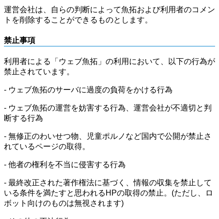
運営会社は、自らの判断によって魚拓および利用者のコメン
トを削除することができるものとします。
禁止事項
利用者による「ウェブ魚拓」の利用において、以下の行為が
禁止されています。
- ウェブ魚拓のサーバに過度の負荷をかける行為
- ウェブ魚拓の運営を妨害する行為、運営会社が不適切と判
断する行為
- 無修正のわいせつ物、児童ポルノなど国内で公開が禁止さ
れているページの取得。
- 他者の権利を不当に侵害する行為
- 最終改正された著作権法に基づく、情報の収集を禁止して
いる条件を満たすと思われるHPの取得の禁止。(ただし、ロ
ボット向けのものは無視されます)