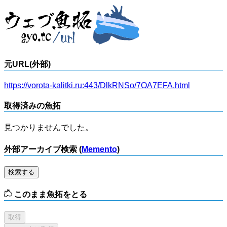
元URL(外部)
https://vorota-kalitki.ru:443/DlkRNSo/7OA7EFA.html
取得済みの魚拓
見つかりませんでした。
外部アーカイブ検索 (
Memento
)
検索する
このまま魚拓をとる