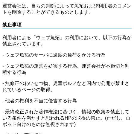
運営会社は、自らの判断によって魚拓および利用者のコメン
トを削除することができるものとします。
禁止事項
利用者による「ウェブ魚拓」の利用において、以下の行為が
禁止されています。
- ウェブ魚拓のサーバに過度の負荷をかける行為
- ウェブ魚拓の運営を妨害する行為、運営会社が不適切と判
断する行為
- 無修正のわいせつ物、児童ポルノなど国内で公開が禁止さ
れているページの取得。
- 他者の権利を不当に侵害する行為
- 最終改正された著作権法に基づく、情報の収集を禁止して
いる条件を満たすと思われるHPの取得の禁止。(ただし、ロ
ボット向けのものは無視されます)