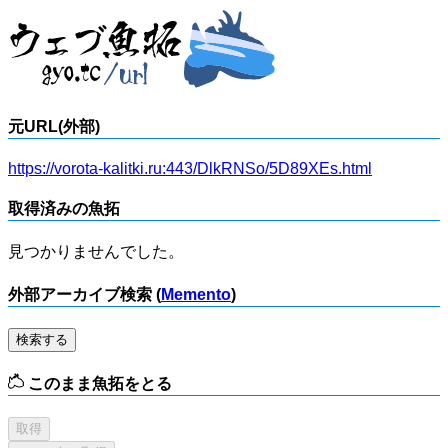
元URL(外部)
https://vorota-kalitki.ru:443/DlkRNSo/5D89XEs.html
取得済みの魚拓
見つかりませんでした。
外部アーカイブ検索 (
Memento
)
検索する
このまま魚拓をとる