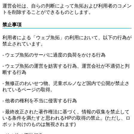
運営会社は、自らの判断によって魚拓および利用者のコメン
トを削除することができるものとします。
禁止事項
利用者による「ウェブ魚拓」の利用において、以下の行為が
禁止されています。
- ウェブ魚拓のサーバに過度の負荷をかける行為
- ウェブ魚拓の運営を妨害する行為、運営会社が不適切と判
断する行為
- 無修正のわいせつ物、児童ポルノなど国内で公開が禁止さ
れているページの取得。
- 他者の権利を不当に侵害する行為
- 最終改正された著作権法に基づく、情報の収集を禁止して
いる条件を満たすと思われるHPの取得の禁止。(ただし、ロ
ボット向けのものは無視されます)