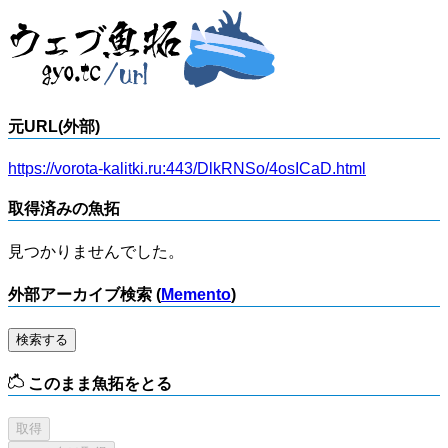
元URL(外部)
https://vorota-kalitki.ru:443/DlkRNSo/4osICaD.html
取得済みの魚拓
見つかりませんでした。
外部アーカイブ検索 (
Memento
)
検索する
このまま魚拓をとる