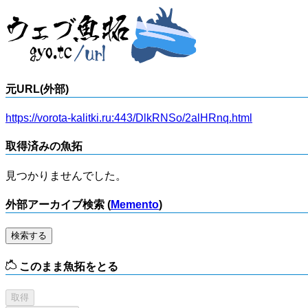
元URL(外部)
https://vorota-kalitki.ru:443/DlkRNSo/2alHRnq.html
取得済みの魚拓
見つかりませんでした。
外部アーカイブ検索 (
Memento
)
検索する
このまま魚拓をとる