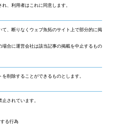
され、利用者はこれに同意します。
いて、断りなくウェブ魚拓のサイト上で部分的に掲
の場合に運営会社は該当記事の掲載を中止するもの
トを削除することができるものとします。
禁止されています。
断する行為