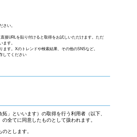
ださい。
jpgは直接URLを貼り付けると取得をお試しいただけます。ただ
います。
ります。Xのトレンドや検索結果、その他のSNSなど。
保存してください
魚拓」といいます）の取得を行う利用者（以下、
」の全てに同意したものとして扱われます。
ものとします。