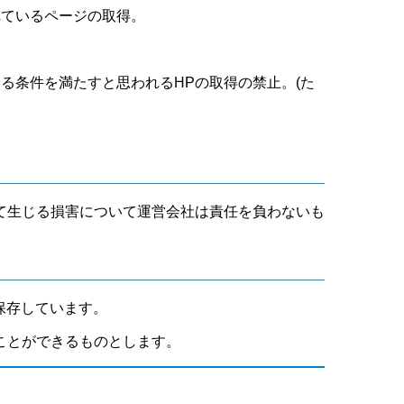
れているページの取得。
いる条件を満たすと思われるHPの取得の禁止。(た
て生じる損害について運営会社は責任を負わないも
保存しています。
ことができるものとします。