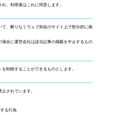
され、利用者はこれに同意します。
いて、断りなくウェブ魚拓のサイト上で部分的に掲
の場合に運営会社は該当記事の掲載を中止するもの
トを削除することができるものとします。
禁止されています。
断する行為