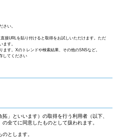
ださい。
jpgは直接URLを貼り付けると取得をお試しいただけます。ただ
います。
ります。Xのトレンドや検索結果、その他のSNSなど。
保存してください
魚拓」といいます）の取得を行う利用者（以下、
」の全てに同意したものとして扱われます。
ものとします。