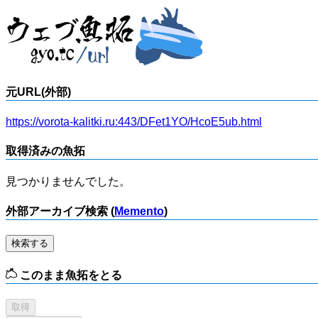
元URL(外部)
https://vorota-kalitki.ru:443/DFet1YO/HcoE5ub.html
取得済みの魚拓
見つかりませんでした。
外部アーカイブ検索 (
Memento
)
検索する
このまま魚拓をとる