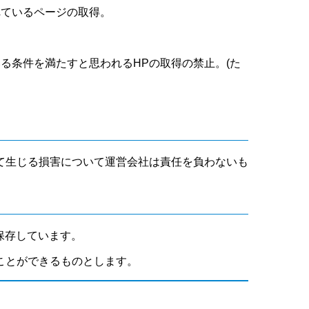
れているページの取得。
いる条件を満たすと思われるHPの取得の禁止。(た
て生じる損害について運営会社は責任を負わないも
保存しています。
ことができるものとします。