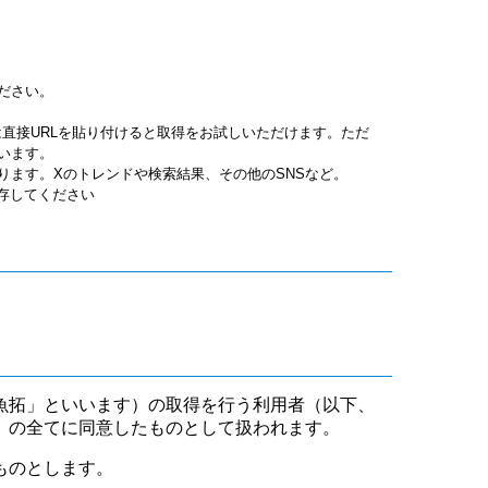
ださい。
jpgは直接URLを貼り付けると取得をお試しいただけます。ただ
います。
ります。Xのトレンドや検索結果、その他のSNSなど。
保存してください
魚拓」といいます）の取得を行う利用者（以下、
」の全てに同意したものとして扱われます。
ものとします。