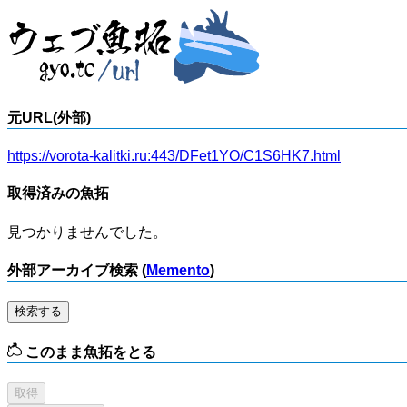
元URL(外部)
https://vorota-kalitki.ru:443/DFet1YO/C1S6HK7.html
取得済みの魚拓
見つかりませんでした。
外部アーカイブ検索 (
Memento
)
検索する
このまま魚拓をとる