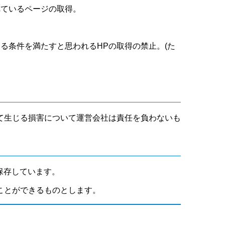
れているページの取得。
いる条件を満たすと思われるHPの取得の禁止。(た
て生じる損害について運営会社は責任を負わないも
保存しています。
ことができるものとします。