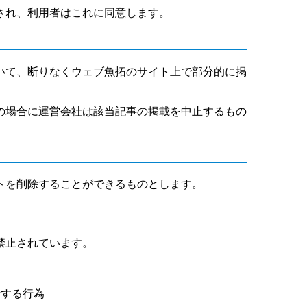
され、利用者はこれに同意します。
いて、断りなくウェブ魚拓のサイト上で部分的に掲
の場合に運営会社は該当記事の掲載を中止するもの
トを削除することができるものとします。
禁止されています。
断する行為