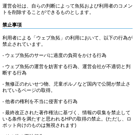
運営会社は、自らの判断によって魚拓および利用者のコメン
トを削除することができるものとします。
禁止事項
利用者による「ウェブ魚拓」の利用において、以下の行為が
禁止されています。
- ウェブ魚拓のサーバに過度の負荷をかける行為
- ウェブ魚拓の運営を妨害する行為、運営会社が不適切と判
断する行為
- 無修正のわいせつ物、児童ポルノなど国内で公開が禁止さ
れているページの取得。
- 他者の権利を不当に侵害する行為
- 最終改正された著作権法に基づく、情報の収集を禁止して
いる条件を満たすと思われるHPの取得の禁止。(ただし、ロ
ボット向けのものは無視されます)