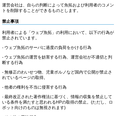
運営会社は、自らの判断によって魚拓および利用者のコメン
トを削除することができるものとします。
禁止事項
利用者による「ウェブ魚拓」の利用において、以下の行為が
禁止されています。
- ウェブ魚拓のサーバに過度の負荷をかける行為
- ウェブ魚拓の運営を妨害する行為、運営会社が不適切と判
断する行為
- 無修正のわいせつ物、児童ポルノなど国内で公開が禁止さ
れているページの取得。
- 他者の権利を不当に侵害する行為
- 最終改正された著作権法に基づく、情報の収集を禁止して
いる条件を満たすと思われるHPの取得の禁止。(ただし、ロ
ボット向けのものは無視されます)