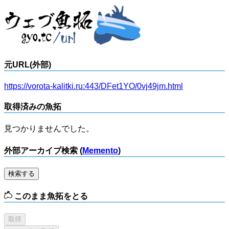
元URL(外部)
https://vorota-kalitki.ru:443/DFet1YO/0vj49jm.html
取得済みの魚拓
見つかりませんでした。
外部アーカイブ検索 (
Memento
)
検索する
このまま魚拓をとる