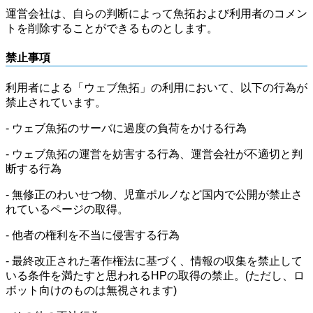
運営会社は、自らの判断によって魚拓および利用者のコメン
トを削除することができるものとします。
禁止事項
利用者による「ウェブ魚拓」の利用において、以下の行為が
禁止されています。
- ウェブ魚拓のサーバに過度の負荷をかける行為
- ウェブ魚拓の運営を妨害する行為、運営会社が不適切と判
断する行為
- 無修正のわいせつ物、児童ポルノなど国内で公開が禁止さ
れているページの取得。
- 他者の権利を不当に侵害する行為
- 最終改正された著作権法に基づく、情報の収集を禁止して
いる条件を満たすと思われるHPの取得の禁止。(ただし、ロ
ボット向けのものは無視されます)