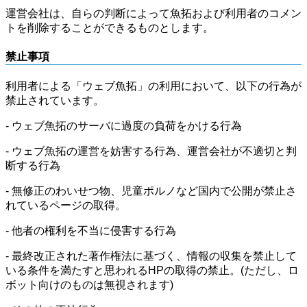
運営会社は、自らの判断によって魚拓および利用者のコメン
トを削除することができるものとします。
禁止事項
利用者による「ウェブ魚拓」の利用において、以下の行為が
禁止されています。
- ウェブ魚拓のサーバに過度の負荷をかける行為
- ウェブ魚拓の運営を妨害する行為、運営会社が不適切と判
断する行為
- 無修正のわいせつ物、児童ポルノなど国内で公開が禁止さ
れているページの取得。
- 他者の権利を不当に侵害する行為
- 最終改正された著作権法に基づく、情報の収集を禁止して
いる条件を満たすと思われるHPの取得の禁止。(ただし、ロ
ボット向けのものは無視されます)