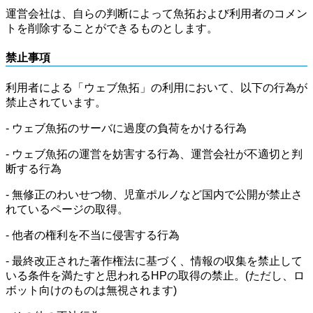
運営会社は、自らの判断によって魚拓および利用者のコメン
トを削除することができるものとします。
禁止事項
利用者による「ウェブ魚拓」の利用において、以下の行為が
禁止されています。
- ウェブ魚拓のサーバに過度の負荷をかける行為
- ウェブ魚拓の運営を妨害する行為、運営会社が不適切と判
断する行為
- 無修正のわいせつ物、児童ポルノなど国内で公開が禁止さ
れているページの取得。
- 他者の権利を不当に侵害する行為
- 最終改正された著作権法に基づく、情報の収集を禁止して
いる条件を満たすと思われるHPの取得の禁止。(ただし、ロ
ボット向けのものは無視されます)