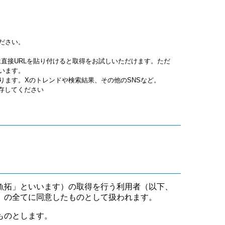
ださい。
jpgは直接URLを貼り付けると取得をお試しいただけます。ただ
います。
ります。Xのトレンドや検索結果、その他のSNSなど。
保存してください
魚拓」といいます）の取得を行う利用者（以下、
」の全てに同意したものとして扱われます。
ものとします。