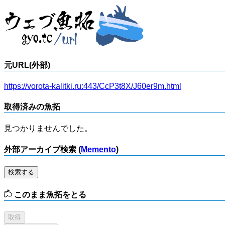
元URL(外部)
https://vorota-kalitki.ru:443/CcP3t8X/J60er9m.html
取得済みの魚拓
見つかりませんでした。
外部アーカイブ検索 (
Memento
)
検索する
このまま魚拓をとる