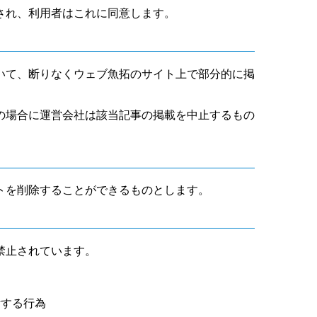
され、利用者はこれに同意します。
いて、断りなくウェブ魚拓のサイト上で部分的に掲
の場合に運営会社は該当記事の掲載を中止するもの
トを削除することができるものとします。
禁止されています。
断する行為