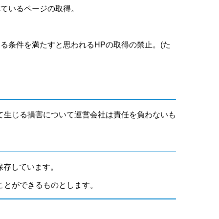
れているページの取得。
いる条件を満たすと思われるHPの取得の禁止。(た
て生じる損害について運営会社は責任を負わないも
保存しています。
ことができるものとします。