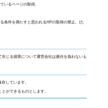
れているページの取得。
いる条件を満たすと思われるHPの取得の禁止。(た
て生じる損害について運営会社は責任を負わないも
保存しています。
ことができるものとします。