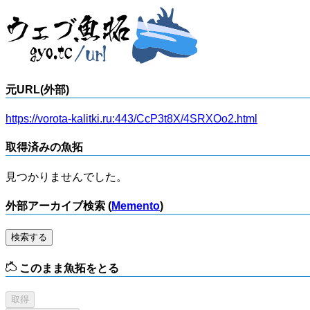
元URL(外部)
https://vorota-kalitki.ru:443/CcP3t8X/4SRXOo2.html
取得済みの魚拓
見つかりませんでした。
外部アーカイブ検索 (
Memento
)
検索する
このまま魚拓をとる