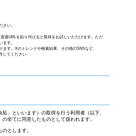
ださい。
jpgは直接URLを貼り付けると取得をお試しいただけます。ただ
います。
ります。Xのトレンドや検索結果、その他のSNSなど。
保存してください
魚拓」といいます）の取得を行う利用者（以下、
」の全てに同意したものとして扱われます。
ものとします。