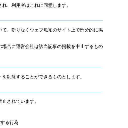
され、利用者はこれに同意します。
いて、断りなくウェブ魚拓のサイト上で部分的に掲
の場合に運営会社は該当記事の掲載を中止するもの
トを削除することができるものとします。
禁止されています。
断する行為