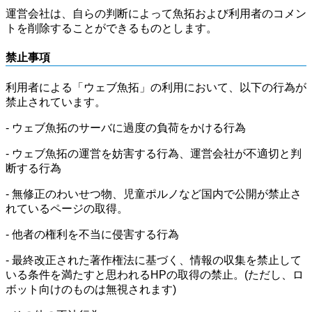
運営会社は、自らの判断によって魚拓および利用者のコメン
トを削除することができるものとします。
禁止事項
利用者による「ウェブ魚拓」の利用において、以下の行為が
禁止されています。
- ウェブ魚拓のサーバに過度の負荷をかける行為
- ウェブ魚拓の運営を妨害する行為、運営会社が不適切と判
断する行為
- 無修正のわいせつ物、児童ポルノなど国内で公開が禁止さ
れているページの取得。
- 他者の権利を不当に侵害する行為
- 最終改正された著作権法に基づく、情報の収集を禁止して
いる条件を満たすと思われるHPの取得の禁止。(ただし、ロ
ボット向けのものは無視されます)