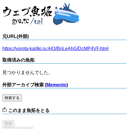
元URL(外部)
https://vorota-kalitki.ru:443/BnLeAhG/DcMP4VF.html
取得済みの魚拓
見つかりませんでした。
外部アーカイブ検索 (
Memento
)
検索する
このまま魚拓をとる