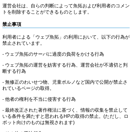
運営会社は、自らの判断によって魚拓および利用者のコメン
トを削除することができるものとします。
禁止事項
利用者による「ウェブ魚拓」の利用において、以下の行為が
禁止されています。
- ウェブ魚拓のサーバに過度の負荷をかける行為
- ウェブ魚拓の運営を妨害する行為、運営会社が不適切と判
断する行為
- 無修正のわいせつ物、児童ポルノなど国内で公開が禁止さ
れているページの取得。
- 他者の権利を不当に侵害する行為
- 最終改正された著作権法に基づく、情報の収集を禁止して
いる条件を満たすと思われるHPの取得の禁止。(ただし、ロ
ボット向けのものは無視されます)