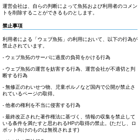
運営会社は、自らの判断によって魚拓および利用者のコメン
トを削除することができるものとします。
禁止事項
利用者による「ウェブ魚拓」の利用において、以下の行為が
禁止されています。
- ウェブ魚拓のサーバに過度の負荷をかける行為
- ウェブ魚拓の運営を妨害する行為、運営会社が不適切と判
断する行為
- 無修正のわいせつ物、児童ポルノなど国内で公開が禁止さ
れているページの取得。
- 他者の権利を不当に侵害する行為
- 最終改正された著作権法に基づく、情報の収集を禁止して
いる条件を満たすと思われるHPの取得の禁止。(ただし、ロ
ボット向けのものは無視されます)