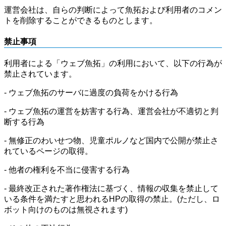
運営会社は、自らの判断によって魚拓および利用者のコメン
トを削除することができるものとします。
禁止事項
利用者による「ウェブ魚拓」の利用において、以下の行為が
禁止されています。
- ウェブ魚拓のサーバに過度の負荷をかける行為
- ウェブ魚拓の運営を妨害する行為、運営会社が不適切と判
断する行為
- 無修正のわいせつ物、児童ポルノなど国内で公開が禁止さ
れているページの取得。
- 他者の権利を不当に侵害する行為
- 最終改正された著作権法に基づく、情報の収集を禁止して
いる条件を満たすと思われるHPの取得の禁止。(ただし、ロ
ボット向けのものは無視されます)