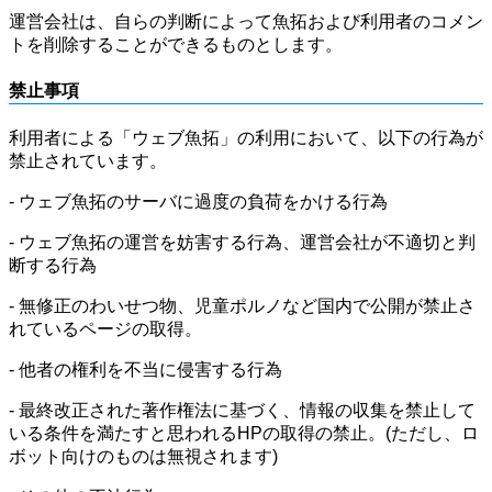
運営会社は、自らの判断によって魚拓および利用者のコメン
トを削除することができるものとします。
禁止事項
利用者による「ウェブ魚拓」の利用において、以下の行為が
禁止されています。
- ウェブ魚拓のサーバに過度の負荷をかける行為
- ウェブ魚拓の運営を妨害する行為、運営会社が不適切と判
断する行為
- 無修正のわいせつ物、児童ポルノなど国内で公開が禁止さ
れているページの取得。
- 他者の権利を不当に侵害する行為
- 最終改正された著作権法に基づく、情報の収集を禁止して
いる条件を満たすと思われるHPの取得の禁止。(ただし、ロ
ボット向けのものは無視されます)