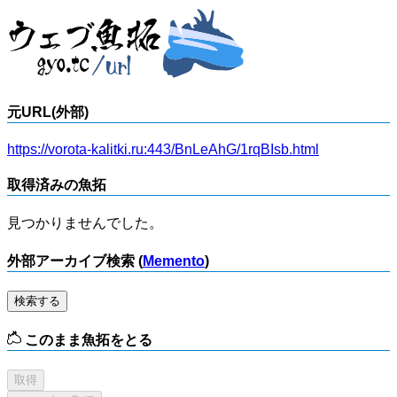
元URL(外部)
https://vorota-kalitki.ru:443/BnLeAhG/1rqBIsb.html
取得済みの魚拓
見つかりませんでした。
外部アーカイブ検索 (
Memento
)
検索する
このまま魚拓をとる