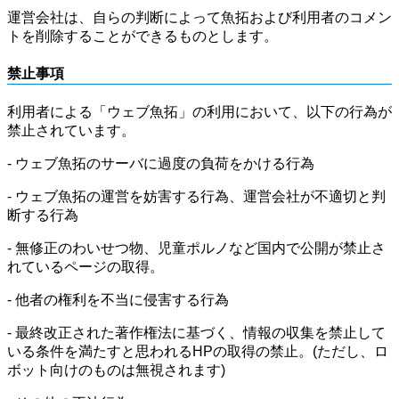
運営会社は、自らの判断によって魚拓および利用者のコメン
トを削除することができるものとします。
禁止事項
利用者による「ウェブ魚拓」の利用において、以下の行為が
禁止されています。
- ウェブ魚拓のサーバに過度の負荷をかける行為
- ウェブ魚拓の運営を妨害する行為、運営会社が不適切と判
断する行為
- 無修正のわいせつ物、児童ポルノなど国内で公開が禁止さ
れているページの取得。
- 他者の権利を不当に侵害する行為
- 最終改正された著作権法に基づく、情報の収集を禁止して
いる条件を満たすと思われるHPの取得の禁止。(ただし、ロ
ボット向けのものは無視されます)