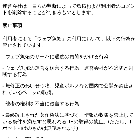
運営会社は、自らの判断によって魚拓および利用者のコメン
トを削除することができるものとします。
禁止事項
利用者による「ウェブ魚拓」の利用において、以下の行為が
禁止されています。
- ウェブ魚拓のサーバに過度の負荷をかける行為
- ウェブ魚拓の運営を妨害する行為、運営会社が不適切と判
断する行為
- 無修正のわいせつ物、児童ポルノなど国内で公開が禁止さ
れているページの取得。
- 他者の権利を不当に侵害する行為
- 最終改正された著作権法に基づく、情報の収集を禁止して
いる条件を満たすと思われるHPの取得の禁止。(ただし、ロ
ボット向けのものは無視されます)