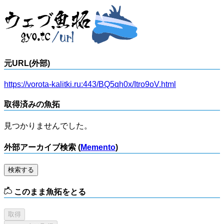
元URL(外部)
https://vorota-kalitki.ru:443/BQ5qh0x/Itro9oV.html
取得済みの魚拓
見つかりませんでした。
外部アーカイブ検索 (
Memento
)
検索する
このまま魚拓をとる