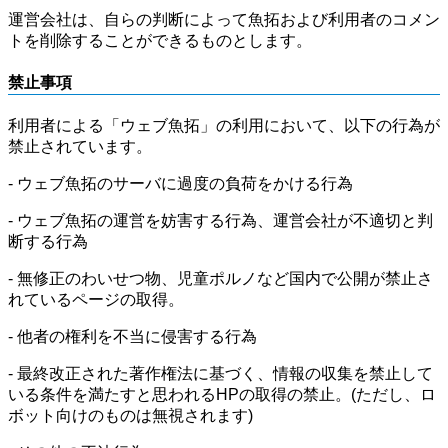
運営会社は、自らの判断によって魚拓および利用者のコメン
トを削除することができるものとします。
禁止事項
利用者による「ウェブ魚拓」の利用において、以下の行為が
禁止されています。
- ウェブ魚拓のサーバに過度の負荷をかける行為
- ウェブ魚拓の運営を妨害する行為、運営会社が不適切と判
断する行為
- 無修正のわいせつ物、児童ポルノなど国内で公開が禁止さ
れているページの取得。
- 他者の権利を不当に侵害する行為
- 最終改正された著作権法に基づく、情報の収集を禁止して
いる条件を満たすと思われるHPの取得の禁止。(ただし、ロ
ボット向けのものは無視されます)