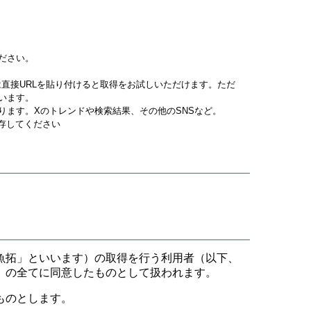
ださい。
jpgは直接URLを貼り付けると取得をお試しいただけます。ただ
います。
ります。Xのトレンドや検索結果、その他のSNSなど。
保存してください
魚拓」といいます）の取得を行う利用者（以下、
」の全てに同意したものとして扱われます。
ものとします。