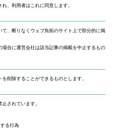
され、利用者はこれに同意します。
いて、断りなくウェブ魚拓のサイト上で部分的に掲
の場合に運営会社は該当記事の掲載を中止するもの
トを削除することができるものとします。
禁止されています。
断する行為