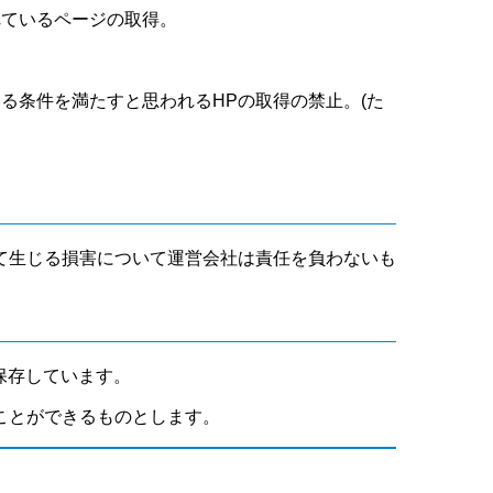
れているページの取得。
いる条件を満たすと思われるHPの取得の禁止。(た
て生じる損害について運営会社は責任を負わないも
保存しています。
ことができるものとします。