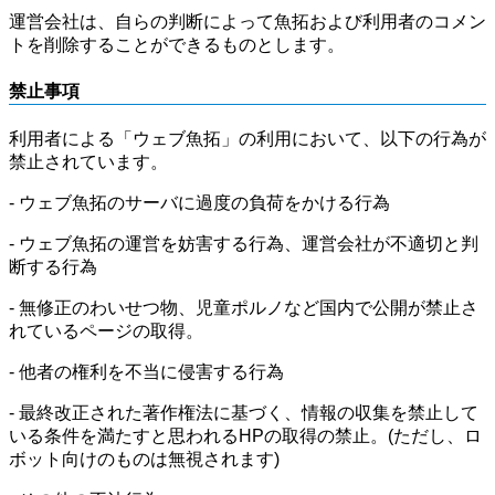
運営会社は、自らの判断によって魚拓および利用者のコメン
トを削除することができるものとします。
禁止事項
利用者による「ウェブ魚拓」の利用において、以下の行為が
禁止されています。
- ウェブ魚拓のサーバに過度の負荷をかける行為
- ウェブ魚拓の運営を妨害する行為、運営会社が不適切と判
断する行為
- 無修正のわいせつ物、児童ポルノなど国内で公開が禁止さ
れているページの取得。
- 他者の権利を不当に侵害する行為
- 最終改正された著作権法に基づく、情報の収集を禁止して
いる条件を満たすと思われるHPの取得の禁止。(ただし、ロ
ボット向けのものは無視されます)