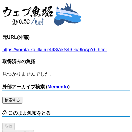
元URL(外部)
https://vorota-kalitki.ru:443/AkS4rOb/9IoApY6.html
取得済みの魚拓
見つかりませんでした。
外部アーカイブ検索 (
Memento
)
検索する
このまま魚拓をとる