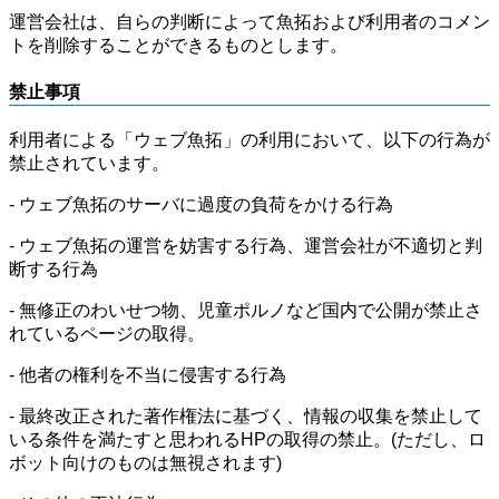
運営会社は、自らの判断によって魚拓および利用者のコメン
トを削除することができるものとします。
禁止事項
利用者による「ウェブ魚拓」の利用において、以下の行為が
禁止されています。
- ウェブ魚拓のサーバに過度の負荷をかける行為
- ウェブ魚拓の運営を妨害する行為、運営会社が不適切と判
断する行為
- 無修正のわいせつ物、児童ポルノなど国内で公開が禁止さ
れているページの取得。
- 他者の権利を不当に侵害する行為
- 最終改正された著作権法に基づく、情報の収集を禁止して
いる条件を満たすと思われるHPの取得の禁止。(ただし、ロ
ボット向けのものは無視されます)