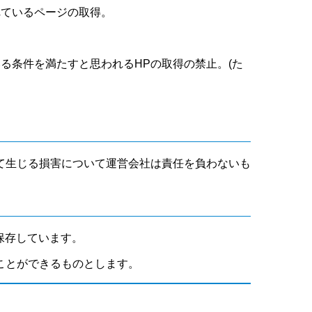
れているページの取得。
いる条件を満たすと思われるHPの取得の禁止。(た
て生じる損害について運営会社は責任を負わないも
保存しています。
ことができるものとします。