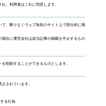
され、利用者はこれに同意します。
いて、断りなくウェブ魚拓のサイト上で部分的に掲
の場合に運営会社は該当記事の掲載を中止するもの
トを削除することができるものとします。
禁止されています。
断する行為