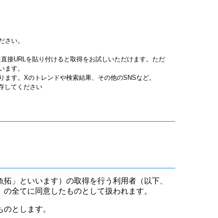
ださい。
jpgは直接URLを貼り付けると取得をお試しいただけます。ただ
います。
ります。Xのトレンドや検索結果、その他のSNSなど。
保存してください
魚拓」といいます）の取得を行う利用者（以下、
」の全てに同意したものとして扱われます。
ものとします。