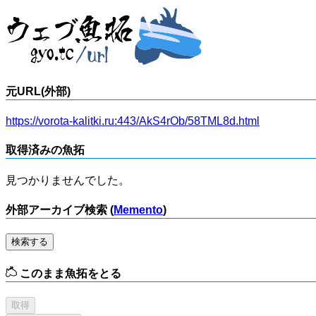
元URL(外部)
https://vorota-kalitki.ru:443/AkS4rOb/58TML8d.html
取得済みの魚拓
見つかりませんでした。
外部アーカイブ検索 (
Memento
)
検索する
このまま魚拓をとる