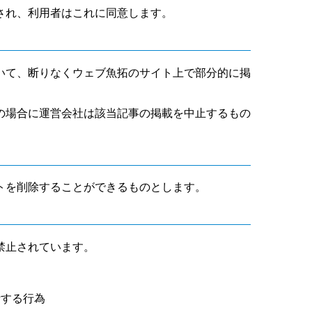
され、利用者はこれに同意します。
いて、断りなくウェブ魚拓のサイト上で部分的に掲
の場合に運営会社は該当記事の掲載を中止するもの
トを削除することができるものとします。
禁止されています。
断する行為