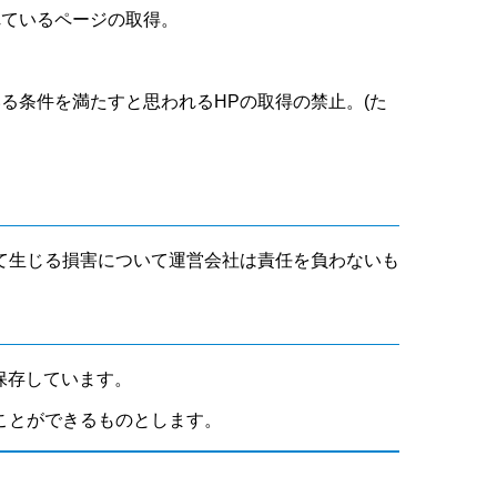
れているページの取得。
いる条件を満たすと思われるHPの取得の禁止。(た
て生じる損害について運営会社は責任を負わないも
保存しています。
ことができるものとします。