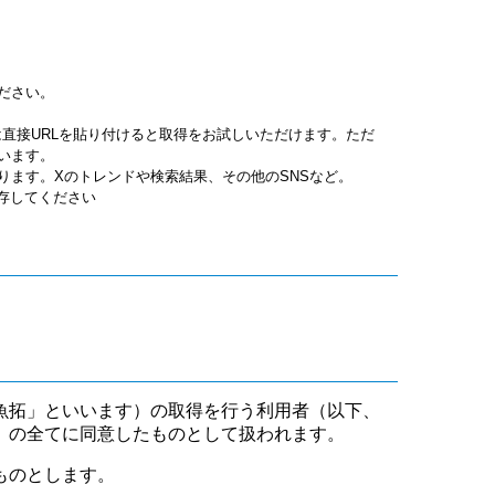
ださい。
jpgは直接URLを貼り付けると取得をお試しいただけます。ただ
います。
ります。Xのトレンドや検索結果、その他のSNSなど。
保存してください
魚拓」といいます）の取得を行う利用者（以下、
」の全てに同意したものとして扱われます。
ものとします。