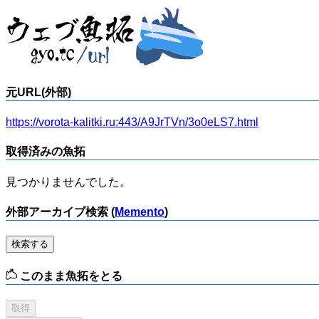
元URL(外部)
https://vorota-kalitki.ru:443/A9JrTVn/3o0eLS7.html
取得済みの魚拓
見つかりませんでした。
外部アーカイブ検索 (
Memento
)
検索する
このまま魚拓をとる