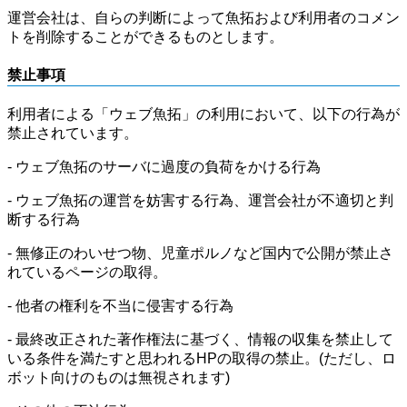
運営会社は、自らの判断によって魚拓および利用者のコメン
トを削除することができるものとします。
禁止事項
利用者による「ウェブ魚拓」の利用において、以下の行為が
禁止されています。
- ウェブ魚拓のサーバに過度の負荷をかける行為
- ウェブ魚拓の運営を妨害する行為、運営会社が不適切と判
断する行為
- 無修正のわいせつ物、児童ポルノなど国内で公開が禁止さ
れているページの取得。
- 他者の権利を不当に侵害する行為
- 最終改正された著作権法に基づく、情報の収集を禁止して
いる条件を満たすと思われるHPの取得の禁止。(ただし、ロ
ボット向けのものは無視されます)