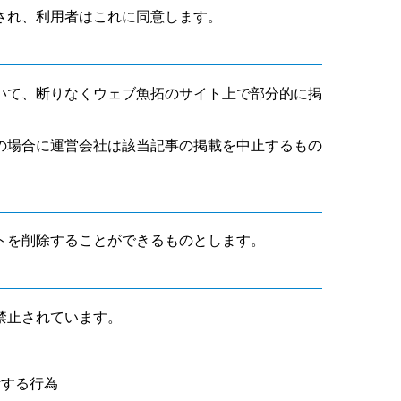
され、利用者はこれに同意します。
いて、断りなくウェブ魚拓のサイト上で部分的に掲
の場合に運営会社は該当記事の掲載を中止するもの
トを削除することができるものとします。
禁止されています。
断する行為