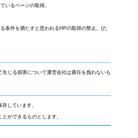
れているページの取得。
いる条件を満たすと思われるHPの取得の禁止。(た
て生じる損害について運営会社は責任を負わないも
保存しています。
ことができるものとします。