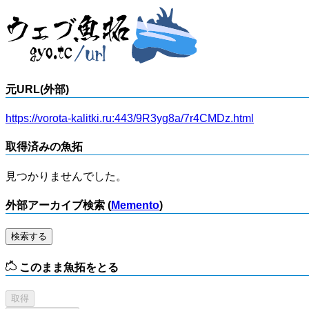
元URL(外部)
https://vorota-kalitki.ru:443/9R3yg8a/7r4CMDz.html
取得済みの魚拓
見つかりませんでした。
外部アーカイブ検索 (
Memento
)
検索する
このまま魚拓をとる