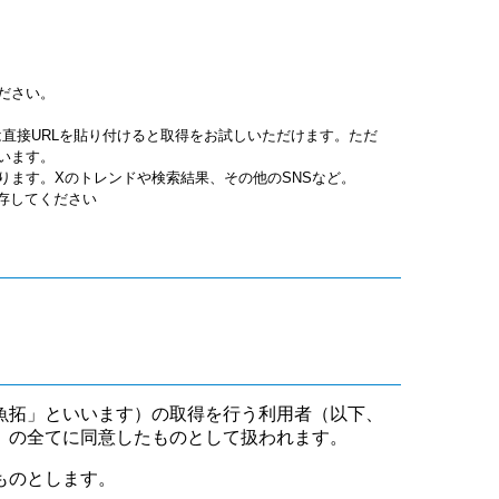
ださい。
jpgは直接URLを貼り付けると取得をお試しいただけます。ただ
います。
ります。Xのトレンドや検索結果、その他のSNSなど。
保存してください
魚拓」といいます）の取得を行う利用者（以下、
」の全てに同意したものとして扱われます。
ものとします。