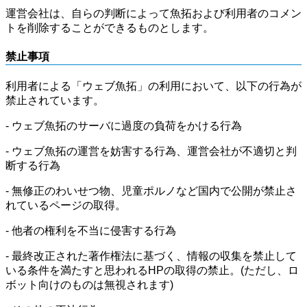
運営会社は、自らの判断によって魚拓および利用者のコメン
トを削除することができるものとします。
禁止事項
利用者による「ウェブ魚拓」の利用において、以下の行為が
禁止されています。
- ウェブ魚拓のサーバに過度の負荷をかける行為
- ウェブ魚拓の運営を妨害する行為、運営会社が不適切と判
断する行為
- 無修正のわいせつ物、児童ポルノなど国内で公開が禁止さ
れているページの取得。
- 他者の権利を不当に侵害する行為
- 最終改正された著作権法に基づく、情報の収集を禁止して
いる条件を満たすと思われるHPの取得の禁止。(ただし、ロ
ボット向けのものは無視されます)