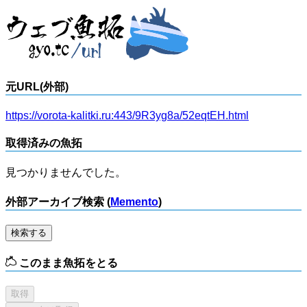
元URL(外部)
https://vorota-kalitki.ru:443/9R3yg8a/52eqtEH.html
取得済みの魚拓
見つかりませんでした。
外部アーカイブ検索 (
Memento
)
検索する
このまま魚拓をとる