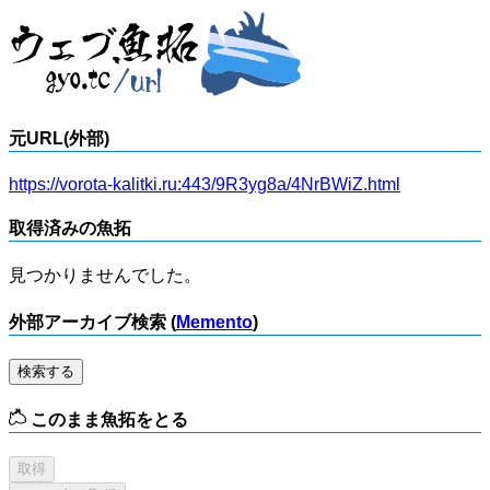
元URL(外部)
https://vorota-kalitki.ru:443/9R3yg8a/4NrBWiZ.html
取得済みの魚拓
見つかりませんでした。
外部アーカイブ検索 (
Memento
)
検索する
このまま魚拓をとる