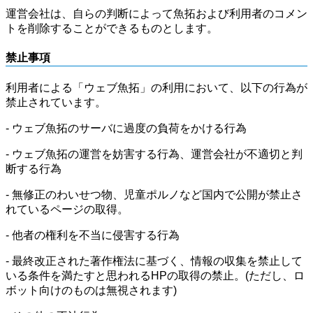
運営会社は、自らの判断によって魚拓および利用者のコメン
トを削除することができるものとします。
禁止事項
利用者による「ウェブ魚拓」の利用において、以下の行為が
禁止されています。
- ウェブ魚拓のサーバに過度の負荷をかける行為
- ウェブ魚拓の運営を妨害する行為、運営会社が不適切と判
断する行為
- 無修正のわいせつ物、児童ポルノなど国内で公開が禁止さ
れているページの取得。
- 他者の権利を不当に侵害する行為
- 最終改正された著作権法に基づく、情報の収集を禁止して
いる条件を満たすと思われるHPの取得の禁止。(ただし、ロ
ボット向けのものは無視されます)