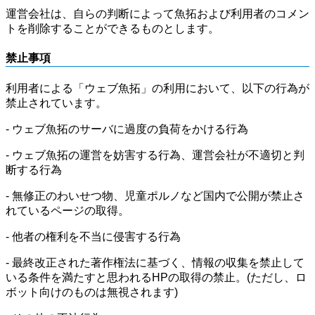
運営会社は、自らの判断によって魚拓および利用者のコメン
トを削除することができるものとします。
禁止事項
利用者による「ウェブ魚拓」の利用において、以下の行為が
禁止されています。
- ウェブ魚拓のサーバに過度の負荷をかける行為
- ウェブ魚拓の運営を妨害する行為、運営会社が不適切と判
断する行為
- 無修正のわいせつ物、児童ポルノなど国内で公開が禁止さ
れているページの取得。
- 他者の権利を不当に侵害する行為
- 最終改正された著作権法に基づく、情報の収集を禁止して
いる条件を満たすと思われるHPの取得の禁止。(ただし、ロ
ボット向けのものは無視されます)