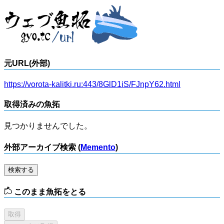
元URL(外部)
https://vorota-kalitki.ru:443/8GlD1iS/FJnpY62.html
取得済みの魚拓
見つかりませんでした。
外部アーカイブ検索 (
Memento
)
検索する
このまま魚拓をとる