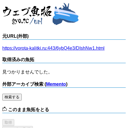
元URL(外部)
https://vorota-kalitki.ru:443/6ybQ4e3/DIshNw1.html
取得済みの魚拓
見つかりませんでした。
外部アーカイブ検索 (
Memento
)
検索する
このまま魚拓をとる