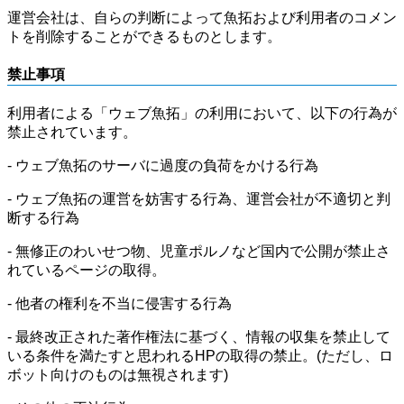
運営会社は、自らの判断によって魚拓および利用者のコメン
トを削除することができるものとします。
禁止事項
利用者による「ウェブ魚拓」の利用において、以下の行為が
禁止されています。
- ウェブ魚拓のサーバに過度の負荷をかける行為
- ウェブ魚拓の運営を妨害する行為、運営会社が不適切と判
断する行為
- 無修正のわいせつ物、児童ポルノなど国内で公開が禁止さ
れているページの取得。
- 他者の権利を不当に侵害する行為
- 最終改正された著作権法に基づく、情報の収集を禁止して
いる条件を満たすと思われるHPの取得の禁止。(ただし、ロ
ボット向けのものは無視されます)