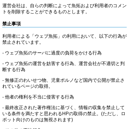
運営会社は、自らの判断によって魚拓および利用者のコメン
トを削除することができるものとします。
禁止事項
利用者による「ウェブ魚拓」の利用において、以下の行為が
禁止されています。
- ウェブ魚拓のサーバに過度の負荷をかける行為
- ウェブ魚拓の運営を妨害する行為、運営会社が不適切と判
断する行為
- 無修正のわいせつ物、児童ポルノなど国内で公開が禁止さ
れているページの取得。
- 他者の権利を不当に侵害する行為
- 最終改正された著作権法に基づく、情報の収集を禁止して
いる条件を満たすと思われるHPの取得の禁止。(ただし、ロ
ボット向けのものは無視されます)